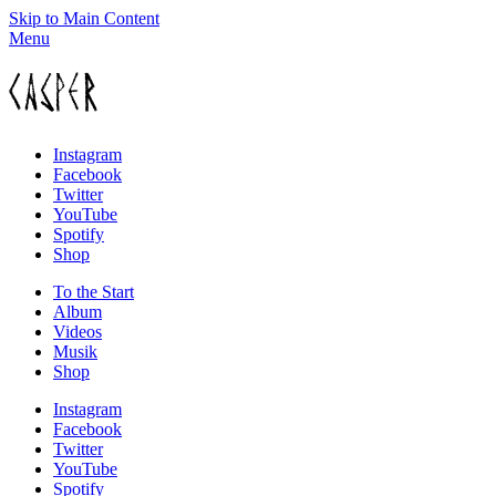
Skip to Main Content
Menu
Instagram
Facebook
Twitter
YouTube
Spotify
Shop
To the
Start
Album
Videos
Musik
Shop
Instagram
Facebook
Twitter
YouTube
Spotify