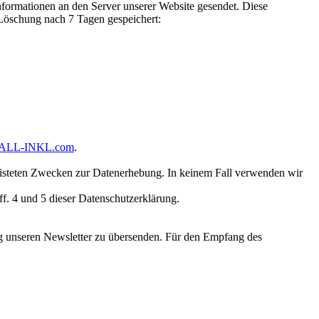
rmationen an den Server unserer Website gesendet. Diese
 Löschung nach 7 Tagen gespeichert:
ALL-INKL.com
.
gelisteten Zwecken zur Datenerhebung. In keinem Fall verwenden wir
f. 4 und 5 dieser Datenschutzerklärung.
ig unseren Newsletter zu übersenden. Für den Empfang des