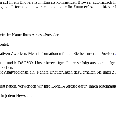
auf Ihrem Endgerät zum Einsatz kommenden Browser automatisch Info
lgende Informationen werden dabei ohne Ihr Zutun erfasst und bis zur
wie der Name Ihres Access-Providers
eitet:
trativen Zwecken. Mehr Informationen finden Sie bei unserem Provider
lit. a. und b. DSGVO. Unser berechtigtes Interesse folgt aus oben auf
 ziehen.
 Analysedienste ein. Nähere Erläuterungen dazu erhalten Sie unter Zif
illigt haben, verwenden wir Ihre E-Mail-Adresse dafür, Ihnen regelmäß
 in jedem Newsletter.