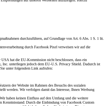
le Empfehlungen auf unseren Webseiten anzuzeigen. Hierzu
gmaßnahmen durchzuführen, auf Grundlage von Art. 6 Abs. 1 S. 1 lit.
atenverarbeitung durch Facebook Pixel verweisen wir auf die
 USA hat die EU-Kommission nicht beschlossen, dass ein
 Inc. unterliegen jedoch dem EU-U.S. Privacy Shield. Dadurch ist
Sie unter folgendem Link aufrufen:
Nutzern der Website im Rahmen des Besuchs des sozialen
llt werden. Wir verfolgen damit das Interesse, Ihnen Werbung
 Wir haben keinen Einfluss auf den Umfang und die weitere
rem Kenntnisstand: Durch die Einbindung von Facebook Custom