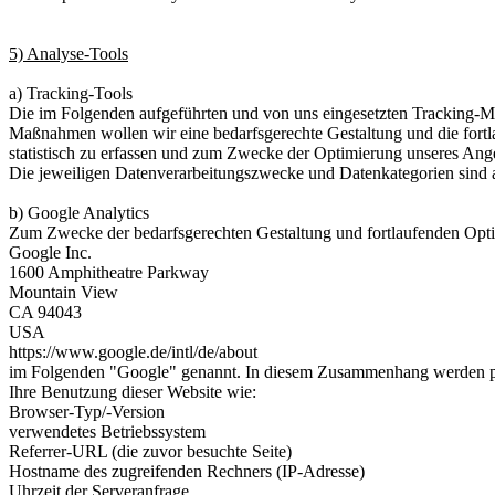
5) Analyse-Tools
a) Tracking-Tools
Die im Folgenden aufgeführten und von uns eingesetzten Tracking-
Maßnahmen wollen wir eine bedarfsgerechte Gestaltung und die fortl
statistisch zu erfassen und zum Zwecke der Optimierung unseres Angeb
Die jeweiligen Datenverarbeitungszwecke und Datenkategorien sind
b) Google Analytics
Zum Zwecke der bedarfsgerechten Gestaltung und fortlaufenden Opti
Google Inc.
1600 Amphitheatre Parkway
Mountain View
CA 94043
USA
https://www.google.de/intl/de/about
im Folgenden "Google" genannt. In diesem Zusammenhang werden pseud
Ihre Benutzung dieser Website wie:
Browser-Typ/-Version
verwendetes Betriebssystem
Referrer-URL (die zuvor besuchte Seite)
Hostname des zugreifenden Rechners (IP-Adresse)
Uhrzeit der Serveranfrage