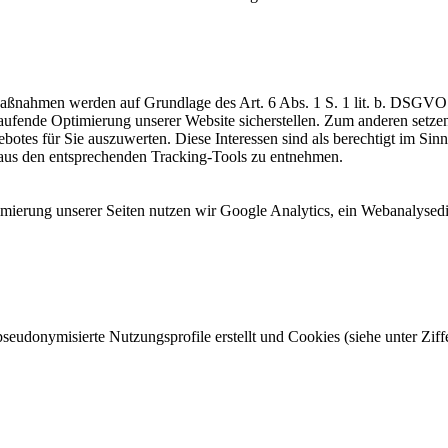
Maßnahmen werden auf Grundlage des Art. 6 Abs. 1 S. 1 lit. b. DSGV
aufende Optimierung unserer Website sicherstellen. Zum anderen setz
otes für Sie auszuwerten. Diese Interessen sind als berechtigt im Sin
 aus den entsprechenden Tracking-Tools zu entnehmen.
mierung unserer Seiten nutzen wir Google Analytics, ein Webanalysed
onymisierte Nutzungsprofile erstellt und Cookies (siehe unter Ziffe