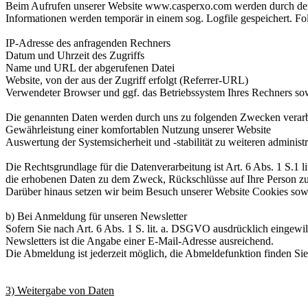
Beim Aufrufen unserer Website www.casperxo.com werden durch den 
Informationen werden temporär in einem sog. Logfile gespeichert. Fo
IP-Adresse des anfragenden Rechners
Datum und Uhrzeit des Zugriffs
Name und URL der abgerufenen Datei
Website, von der aus der Zugriff erfolgt (Referrer-URL)
Verwendeter Browser und ggf. das Betriebssystem Ihres Rechners so
Die genannten Daten werden durch uns zu folgenden Zwecken verarb
Gewährleistung einer komfortablen Nutzung unserer Website
Auswertung der Systemsicherheit und -stabilität zu weiteren adminis
Die Rechtsgrundlage für die Datenverarbeitung ist Art. 6 Abs. 1 S.1 
die erhobenen Daten zu dem Zweck, Rückschlüsse auf Ihre Person zu
Darüber hinaus setzen wir beim Besuch unserer Website Cookies sowie
b) Bei Anmeldung für unseren Newsletter
Sofern Sie nach Art. 6 Abs. 1 S. lit. a. DSGVO ausdrücklich eingew
Newsletters ist die Angabe einer E-Mail-Adresse ausreichend.
Die Abmeldung ist jederzeit möglich, die Abmeldefunktion finden Sie
3) Weitergabe von Daten