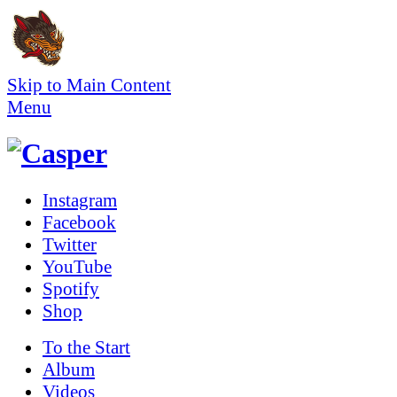
Skip to Main Content
Menu
Instagram
Facebook
Twitter
YouTube
Spotify
Shop
To the
Start
Album
Videos