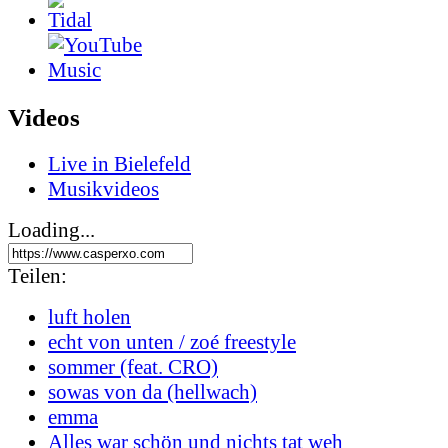
Videos
Live in Bielefeld
Musikvideos
Loading...
Teilen:
luft holen
echt von unten / zoé freestyle
sommer (feat. CRO)
sowas von da (hellwach)
emma
Alles war schön und nichts tat weh