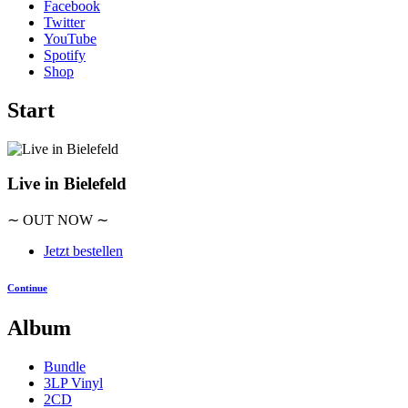
Facebook
Twitter
YouTube
Spotify
Shop
Start
Live in Bielefeld
∼ OUT NOW ∼
Jetzt bestellen
Continue
Album
Bundle
3LP Vinyl
2CD