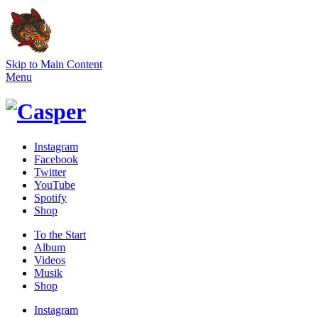
Skip to Main Content
Menu
Instagram
Facebook
Twitter
YouTube
Spotify
Shop
To the
Start
Album
Videos
Musik
Shop
Instagram